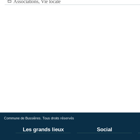
Associations
,
Vie locale
Commune de Bussières. Tous droits réservés
Les grands lieux
Social