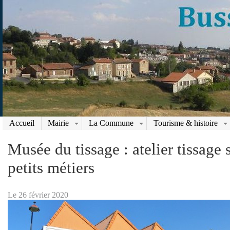
Accueil
Mairie
La Commune
Tourisme & histoire
Musée du tissage : atelier tissage 
petits métiers
Le 26 février 2020