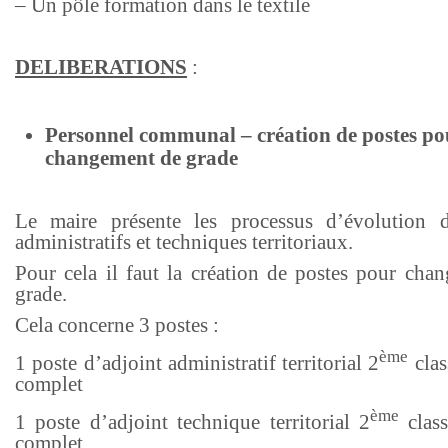
– Un pôle formation dans le textile
DELIBERATIONS
:
Personnel communal – création de postes po
changement de grade
Le maire présente les processus d’évolution 
administratifs et techniques territoriaux.
Pour cela il faut la création de postes pour cha
grade.
Cela concerne 3 postes :
ème
1 poste d’adjoint administratif territorial 2
clas
complet
ème
1 poste d’adjoint technique territorial 2
class
complet