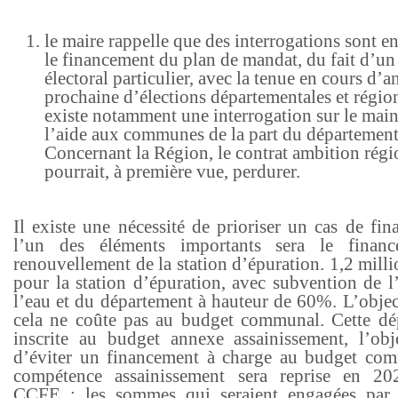
le maire rappelle que des interrogations sont e
le financement du plan de mandat, du fait d’un
électoral particulier, avec la tenue en cours d’a
prochaine d’élections départementales et région
existe notamment une interrogation sur le main
l’aide aux communes de la part du département
Concernant la Région, le contrat ambition régi
pourrait, à première vue, perdurer.
Il existe une nécessité de prioriser un cas de fi
l’un des éléments importants sera le finan
renouvellement de la station d’épuration. 1,2 mill
pour la station d’épuration, avec subvention de l
l’eau et du département à hauteur de 60%. L’objec
cela ne coûte pas au budget communal. Cette dé
inscrite au budget annexe assainissement, l’obje
d’éviter un financement à charge au budget co
compétence assainissement sera reprise en 20
CCFE ; les sommes qui seraient engagées par 